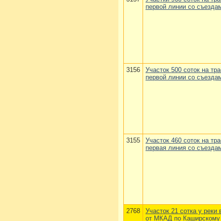
первой линии со съезда
3156
Участок 500 соток на тра
первой линии со съезда
3155
Участок 460 соток на тр
первая линия со съезда
2768
Участок 21 сотка у реки 
от МКАД по Каширскому