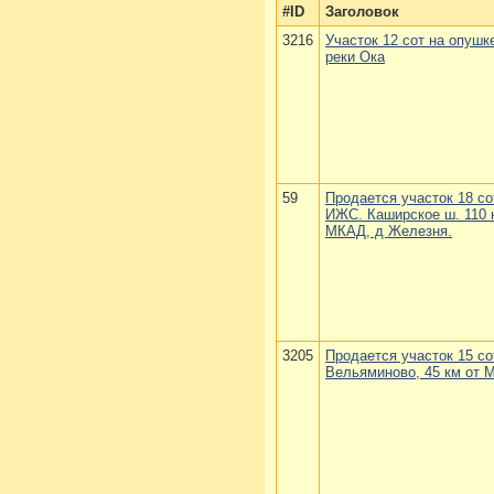
#ID
Заголовок
3216
Участок 12 сот на опушк
реки Ока
59
Продается участок 18 со
ИЖС. Каширское ш. 110 
МКАД, д Железня.
3205
Продается участок 15 сот
Вельяминово, 45 км от