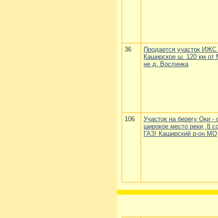
36
Продается участок ИЖС 
Каширское ш. 120 км от 
не д. Вослинка
106
Участок на берегу Оки -
широкое место реки, 8 с
ГАЗ! Каширский р-он МО