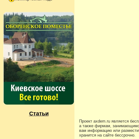
Статьи
Проект axdem.ru является бес
а также фирмам, занимающимс
вам информацию или разместит
хранится на сайте бессрочно.