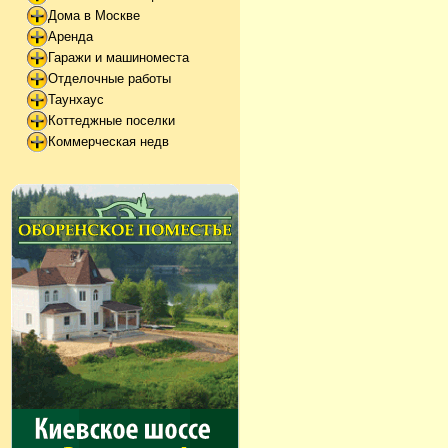
Дома в Москве
Аренда
Гаражи и машиноместа
Отделочные работы
Таунхаус
Коттеджные поселки
Коммерческая недв