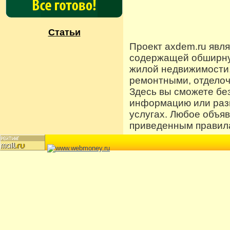
Статьи
Проект axdem.ru явл
содержащей обширную
жилой недвижимости
ремонтными, отдело
Здесь вы сможете бе
информацию или разм
услугах. Любое объя
приведенным правила