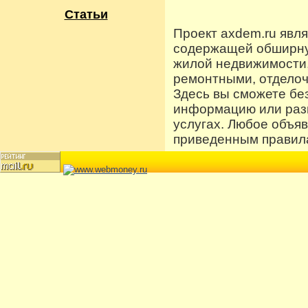
Статьи
Проект axdem.ru явл
содержащей обширную
жилой недвижимости
ремонтными, отдело
Здесь вы сможете бе
информацию или разм
услугах. Любое объя
приведенным правила