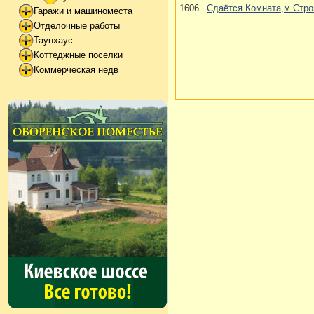
1606
Сдаётся Комната,м.Стро
Гаражи и машиноместа
Отделочные работы
Таунхаус
Коттеджные поселки
Коммерческая недв