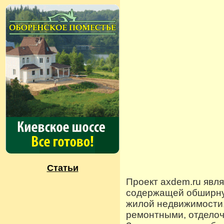
Статьи
Проект axdem.ru явл
содержащей обширную
жилой недвижимости
ремонтными, отдело