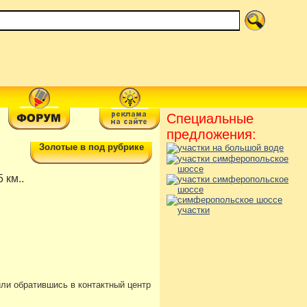
Специальные
предложения:
Золотые в под рубрике
 км..
или обратившись в контактный центр