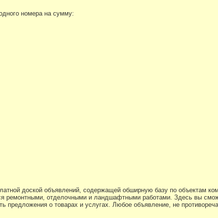
 одного номера на сумму:
платной доской объявлений, содержащей обширную базу по объектам ко
я ремонтными, отделочными и ландшафтными работами. Здесь вы смож
ь предложения о товарах и услугах. Любое объявление, не противоре