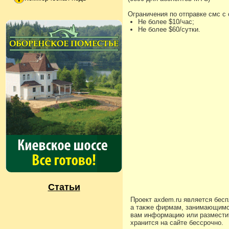
Ограничения по отправке смс с
Не более $10/час;
Не более $60/сутки.
Статьи
Проект axdem.ru является бес
а также фирмам, занимающимс
вам информацию или разместит
хранится на сайте бессрочно.