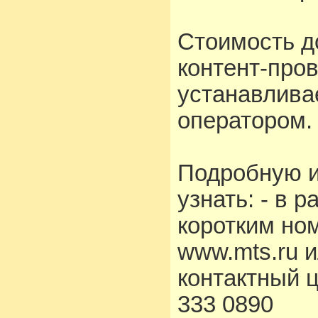
Стоимость д
контент-про
устанавлива
оператором.
Подробную 
узнать: - в 
коротким но
www.mts.ru 
контактный 
333 0890