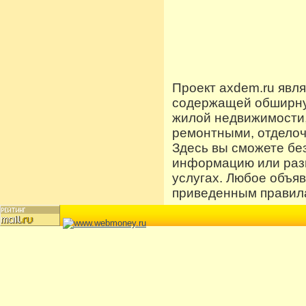
Проект axdem.ru явл
содержащей обширную
жилой недвижимости
ремонтными, отдело
Здесь вы сможете бе
информацию или разм
услугах. Любое объя
приведенным правила