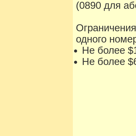
(0890 для а
Ограничения
одного номе
Не более $1
Не более $6