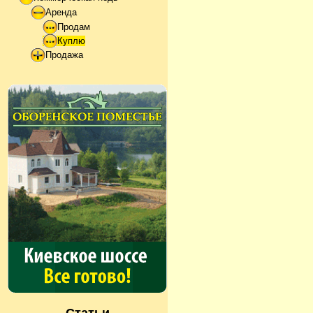
Аренда
Продам
Куплю
Продажа