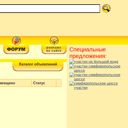
Специальные
предложения:
Каталог объявлений
змещено
Статус