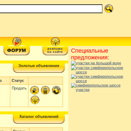
Специальные
предложения:
Золотые объявления
о
Статус
Продать
Каталог объявлений