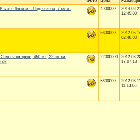
Фото
Цена
Размеще
 с хоз-блоком в Подрезково, 7 км от
4900000
2014-03-2
12:45:00
5600000
2012-05-1
02:48:00
олнечногорске, 450 м2, 22 сотки,
22000000
2012-03-2
5 км
17:07:18
5600000
2012-03-1
11:13:06