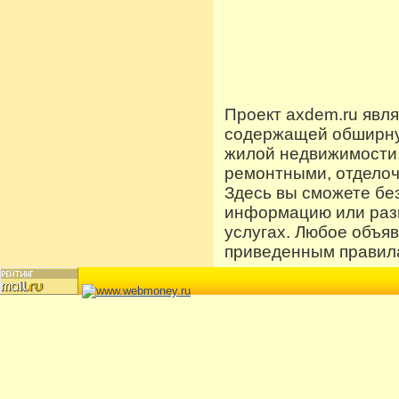
Проект axdem.ru явл
содержащей обширную
жилой недвижимости
ремонтными, отдело
Здесь вы сможете бе
информацию или разм
услугах. Любое объя
приведенным правила