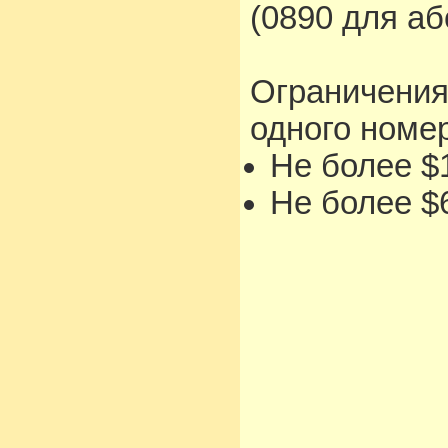
(0890 для а
Ограничения
одного номе
Не более $1
Не более $6