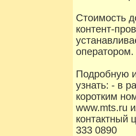
Стоимость д
контент-про
устанавлива
оператором.
Подробную 
узнать: - в 
коротким но
www.mts.ru 
контактный 
333 0890