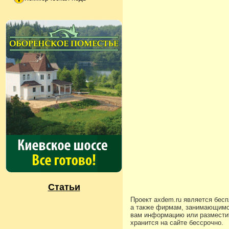
Статьи
Проект axdem.ru является бес
а также фирмам, занимающимс
вам информацию или разместит
хранится на сайте бессрочно.