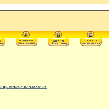
ный при размещении объявления.