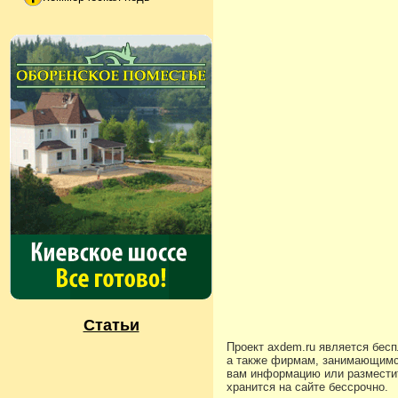
Статьи
Проект axdem.ru является бес
а также фирмам, занимающимс
вам информацию или разместит
хранится на сайте бессрочно.