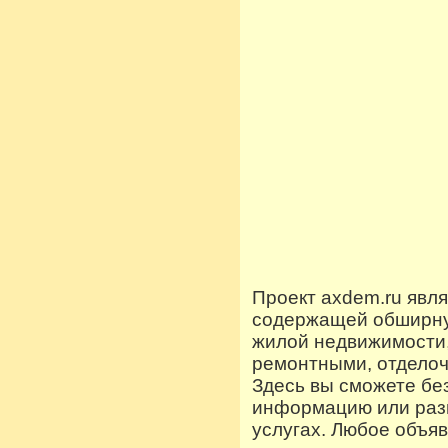
Проект axdem.ru явл
содержащей обширную
жилой недвижимости
ремонтными, отдело
Здесь вы сможете бе
информацию или разм
услугах. Любое объя