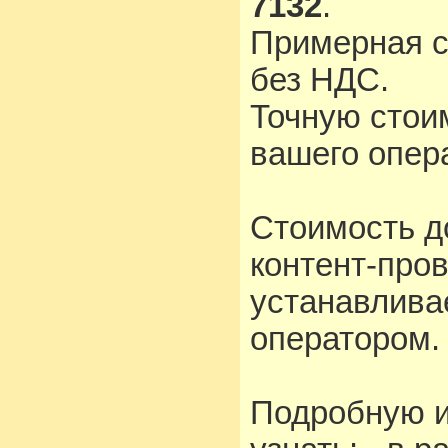
7132
.
Примерная с
без НДС.
Точную стои
вашего опера
Стоимость д
контент-про
устанавлива
оператором.
Подробную 