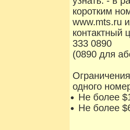
узнать: - в 
коротким но
www.mts.ru 
контактный 
333 0890
(0890 для а
Ограничения
одного номе
Не более $1
Не более $6