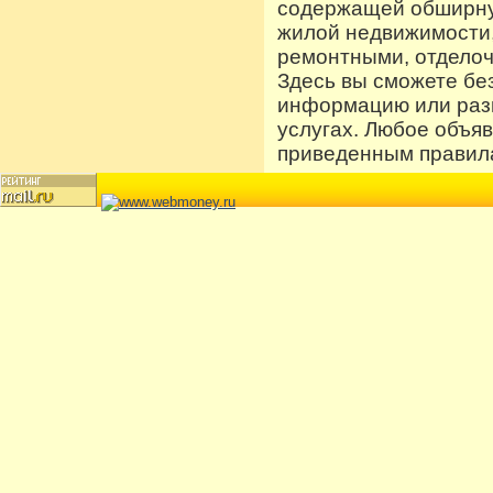
содержащей обширную
жилой недвижимости
ремонтными, отдело
Здесь вы сможете бе
информацию или разм
услугах. Любое объя
приведенным правила