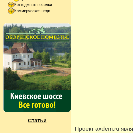
Коттеджные поселки
Коммерческая недв
Статьи
Проект axdem.ru явл