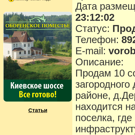
Дата разме
23:12:02
Статус:
Про
Телефон:
89
E-mail:
vorob
Описание:
Продам 10 с
загородного
районе, д.Де
находится н
Статьи
поселка, где
инфраструкт