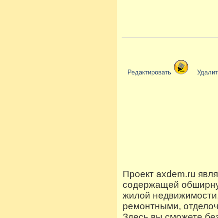
Редактировать
Удали
Проект axdem.ru явл
содержащей обширную
жилой недвижимости
ремонтными, отдело
Здесь вы сможете бе