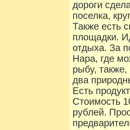
дороги сдел
поселка, кру
Также есть с
площадки. И
отдыха. За п
Нара, где мо
рыбу, также,
два природн
Есть продук
Стоимость 10
рублей. Про
предварител