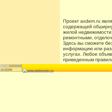
Проект axdem.ru явл
содержащей обширную
жилой недвижимости
ремонтными, отдело
Здесь вы сможете бе
информацию или разм
услугах. Любое объя
приведенным правила