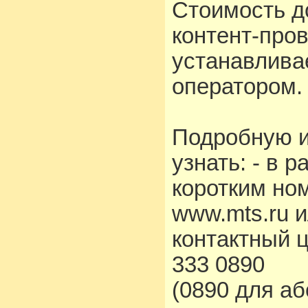
Стоимость д
контент-про
устанавлива
оператором.
Подробную 
узнать: - в 
коротким но
www.mts.ru 
контактный 
333 0890
(0890 для а