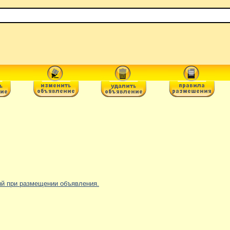
ный при размещении объявления.