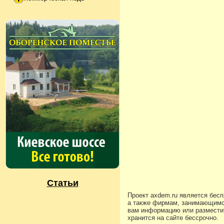
Статьи
Проект axdem.ru является бес
а также фирмам, занимающимс
вам информацию или разместит
хранится на сайте бессрочно.