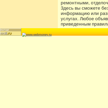
ремонтными, отдело
Здесь вы сможете бе
информацию или разм
услугах. Любое объя
приведенным правила