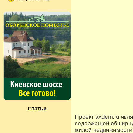
Статьи
Проект axdem.ru явл
содержащей обширную
жилой недвижимости