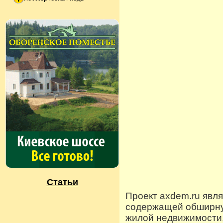
Статьи
Проект axdem.ru явл
содержащей обширную
жилой недвижимости