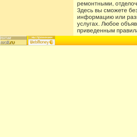
ремонтными, отдело
Здесь вы сможете бе
информацию или разм
услугах. Любое объя
приведенным правила