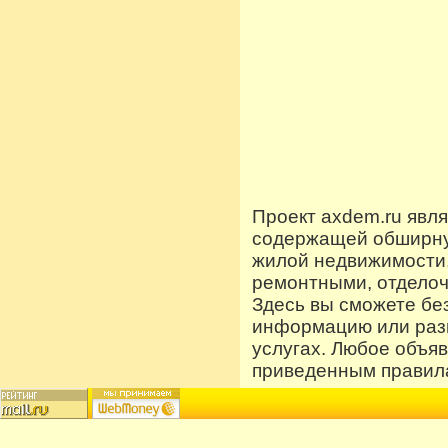
Проект axdem.ru явл
содержащей обширную
жилой недвижимости
ремонтными, отдело
Здесь вы сможете бе
информацию или разм
услугах. Любое объя
приведенным правила