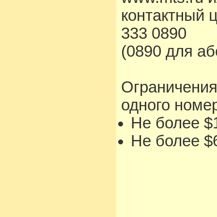
контактный 
333 0890
(0890 для а
Ограничения
одного номе
Не более $1
Не более $6