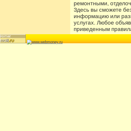
ремонтными, отдело
Здесь вы сможете бе
информацию или разм
услугах. Любое объя
приведенным правила