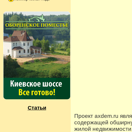
Статьи
Проект axdem.ru явл
содержащей обширную
жилой недвижимости