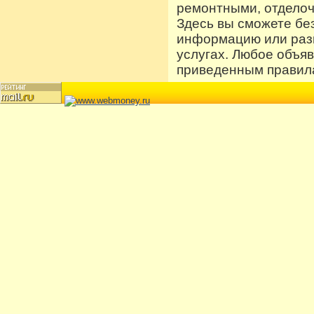
ремонтными, отдело
Здесь вы сможете бе
информацию или разм
услугах. Любое объя
приведенным правила