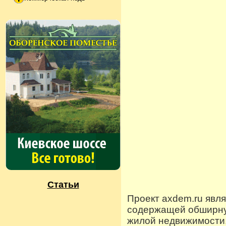
Статьи
Проект axdem.ru явл
содержащей обширную
жилой недвижимости