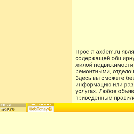
Проект axdem.ru явл
содержащей обширную
жилой недвижимости
ремонтными, отдело
Здесь вы сможете бе
информацию или разм
услугах. Любое объя
приведенным правила