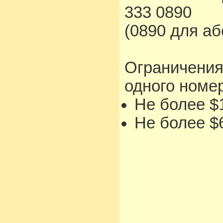
333 0890
(0890 для а
Ограничения
одного номе
Не более $1
Не более $6