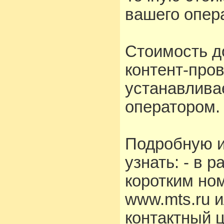
вашего опера
Стоимость д
контент-про
устанавлива
оператором.
Подробную 
узнать: - в 
коротким но
www.mts.ru 
контактный 