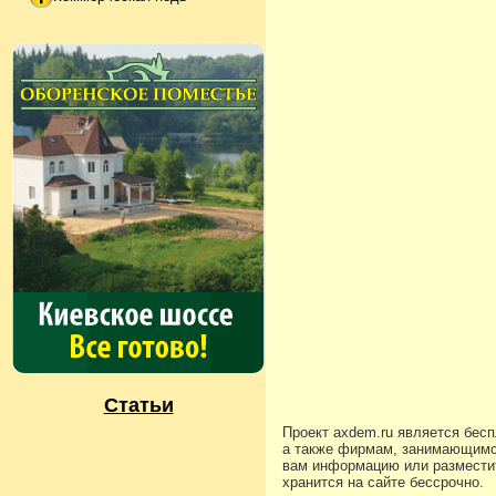
Статьи
Проект axdem.ru является бес
а также фирмам, занимающимс
вам информацию или разместит
хранится на сайте бессрочно.