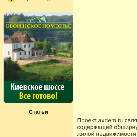
Статьи
Проект axdem.ru явл
содержащей обширную
жилой недвижимости