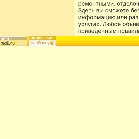
ремонтными, отдело
Здесь вы сможете бе
информацию или разм
услугах. Любое объя
приведенным правила