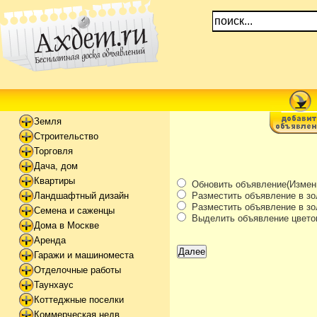
Земля
Строительство
Торговля
Дача, дом
Квартиры
Обновить объявление(Измени
Разместить объявление в зо
Ландшафтный дизайн
Разместить объявление в зол
Семена и саженцы
Выделить объявление цвето
Дома в Москве
Аренда
Гаражи и машиноместа
Отделочные работы
Таунхаус
Коттеджные поселки
Коммерческая недв