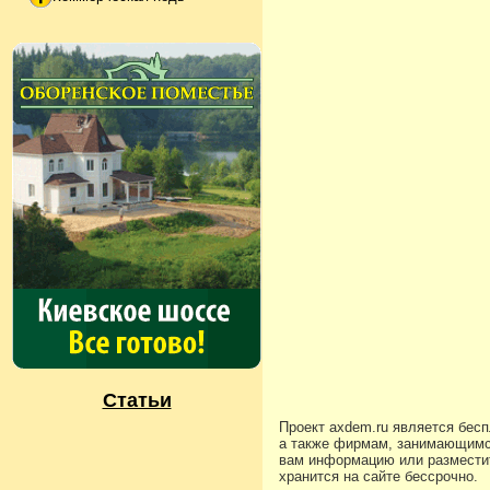
Статьи
Проект axdem.ru является бес
а также фирмам, занимающимс
вам информацию или разместит
хранится на сайте бессрочно.