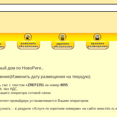
ый дом по НовоРиге..
ение(Изменить дату размещения на текущую).
ь смс с текстом
+ZREF2351
на номер
8055
.
б. без НДС.
ашего оператора сотовой связи.
онтент-провайдера устанавливается Вашим оператором.
нать: - в разделе «Услуги по коротким номерам» на сайте www.mts.ru 