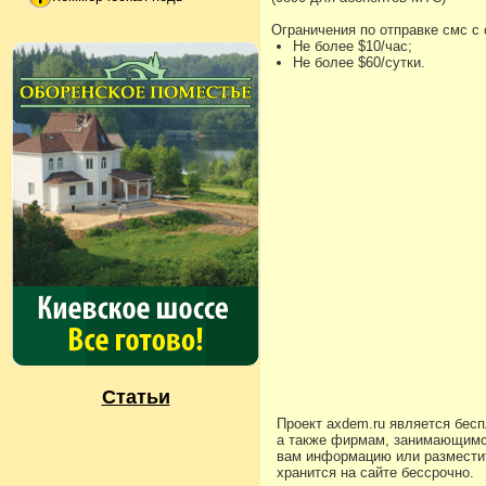
Ограничения по отправке смс с
Не более $10/час;
Не более $60/сутки.
Статьи
Проект axdem.ru является бес
а также фирмам, занимающимс
вам информацию или разместит
хранится на сайте бессрочно.