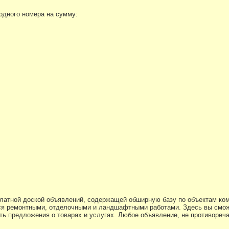
 одного номера на сумму:
платной доской объявлений, содержащей обширную базу по объектам ко
я ремонтными, отделочными и ландшафтными работами. Здесь вы смож
ь предложения о товарах и услугах. Любое объявление, не противоре