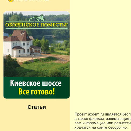
Статьи
Проект axdem.ru является бес
а также фирмам, занимающимс
вам информацию или разместит
хранится на сайте бессрочно.