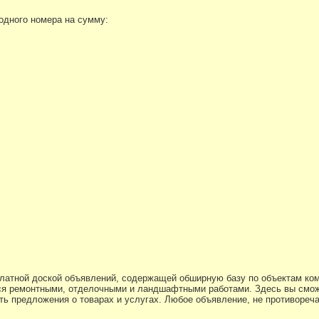
 одного номера на сумму:
платной доской объявлений, содержащей обширную базу по объектам ко
я ремонтными, отделочными и ландшафтными работами. Здесь вы смож
ь предложения о товарах и услугах. Любое объявление, не противоре