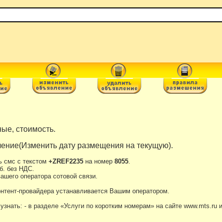
ые, стоимость.
ение(Изменить дату размещения на текущую).
ь смс с текстом
+ZREF2235
на номер
8055
.
б. без НДС.
ашего оператора сотовой связи.
онтент-провайдера устанавливается Вашим оператором.
нать: - в разделе «Услуги по коротким номерам» на сайте www.mts.ru 