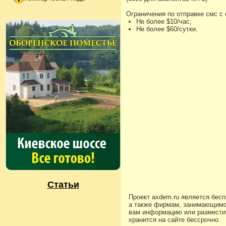
Ограничения по отправке смс с
Не более $10/час;
Не более $60/сутки.
Статьи
Проект axdem.ru является бес
а также фирмам, занимающимс
вам информацию или разместит
хранится на сайте бессрочно.