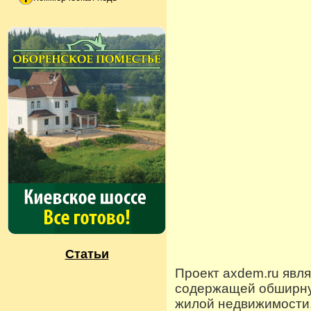
Статьи
Проект axdem.ru явл
содержащей обширную
жилой недвижимости