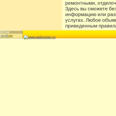
ремонтными, отдело
Здесь вы сможете бе
информацию или разм
услугах. Любое объя
приведенным правила