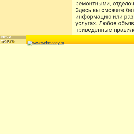
ремонтными, отдело
Здесь вы сможете бе
информацию или разм
услугах. Любое объя
приведенным правила