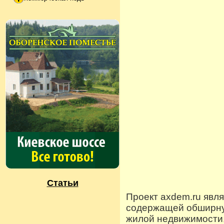
Статьи
Проект axdem.ru явл
содержащей обширную
жилой недвижимости