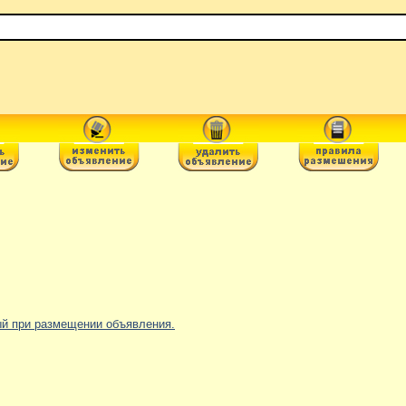
ный при размещении объявления.