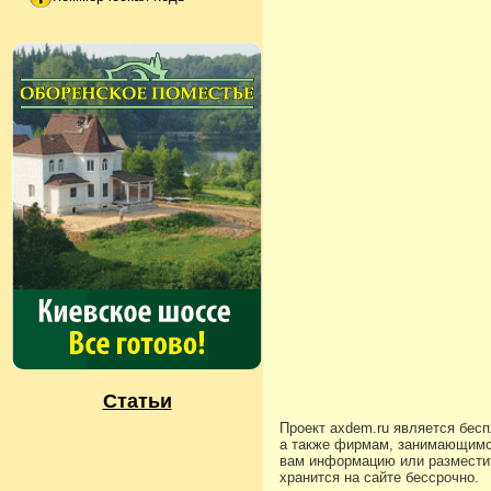
Статьи
Проект axdem.ru является бес
а также фирмам, занимающимс
вам информацию или разместит
хранится на сайте бессрочно.