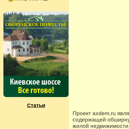
Статьи
Проект axdem.ru явл
содержащей обширную
жилой недвижимости