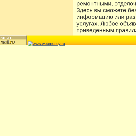
ремонтными, отдело
Здесь вы сможете бе
информацию или разм
услугах. Любое объя
приведенным правила