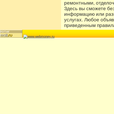
ремонтными, отдело
Здесь вы сможете бе
информацию или разм
услугах. Любое объя
приведенным правила