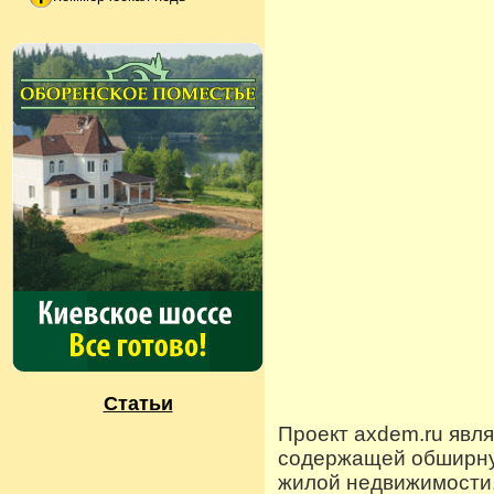
Статьи
Проект axdem.ru явл
содержащей обширную
жилой недвижимости