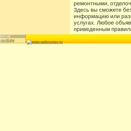
ремонтными, отдело
Здесь вы сможете бе
информацию или разм
услугах. Любое объя
приведенным правила