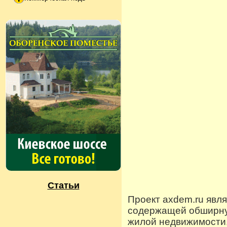
Статьи
Проект axdem.ru явл
содержащей обширную
жилой недвижимости