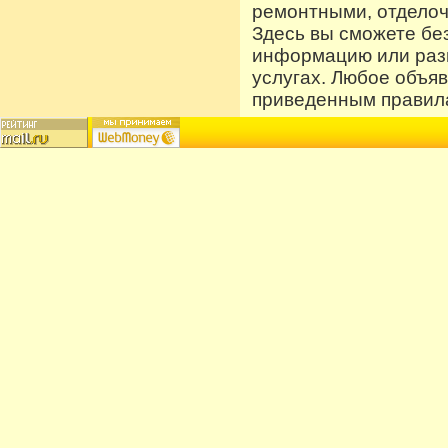
ремонтными, отдело
Здесь вы сможете бе
информацию или разм
услугах. Любое объя
приведенным правила