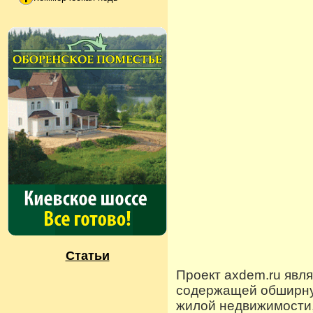
Статьи
Проект axdem.ru явл
содержащей обширную
жилой недвижимости