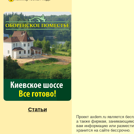
Статьи
Проект axdem.ru является бес
а также фирмам, занимающимс
вам информацию или разместит
хранится на сайте бессрочно.