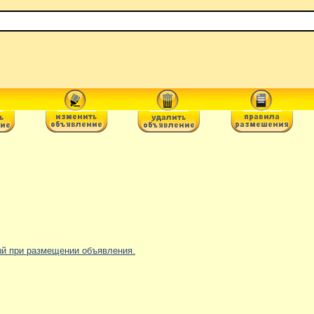
ный при размещении объявления.