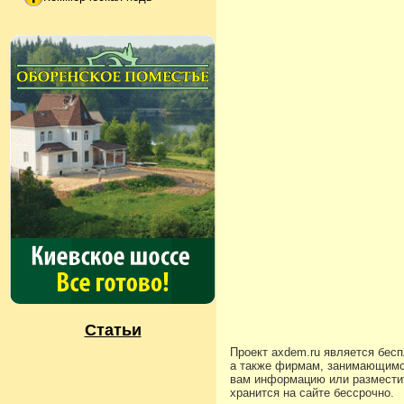
Статьи
Проект axdem.ru является бес
а также фирмам, занимающимс
вам информацию или разместит
хранится на сайте бессрочно.