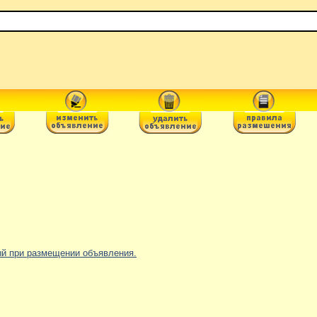
ный при размещении объявления.