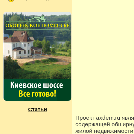
Статьи
Проект axdem.ru явл
содержащей обширную
жилой недвижимости