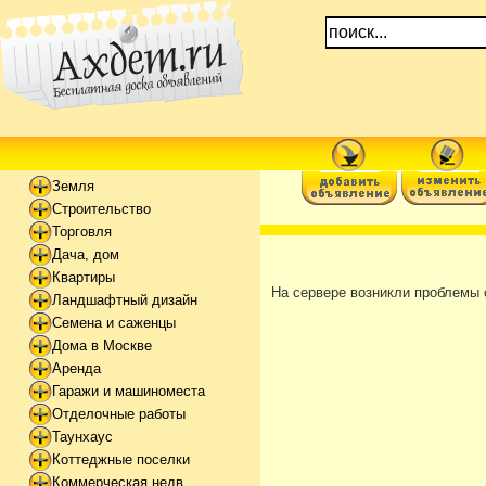
Земля
Строительство
Торговля
Дача, дом
Квартиры
На сервере возникли проблемы 
Ландшафтный дизайн
Семена и саженцы
Дома в Москве
Аренда
Гаражи и машиноместа
Отделочные работы
Таунхаус
Коттеджные поселки
Коммерческая недв