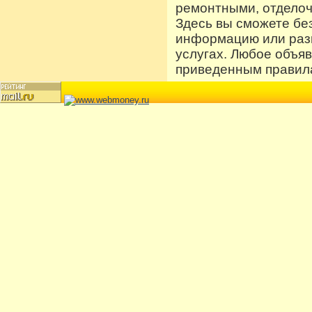
ремонтными, отдело
Здесь вы сможете бе
информацию или разм
услугах. Любое объя
приведенным правила