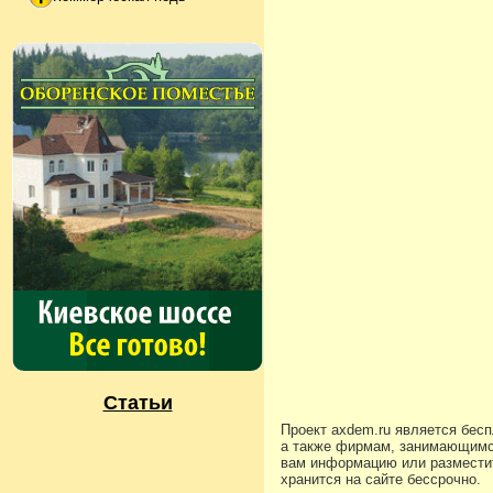
Статьи
Проект axdem.ru является бес
а также фирмам, занимающимс
вам информацию или разместит
хранится на сайте бессрочно.