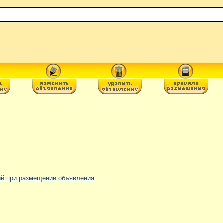
ный при размещении объявления.