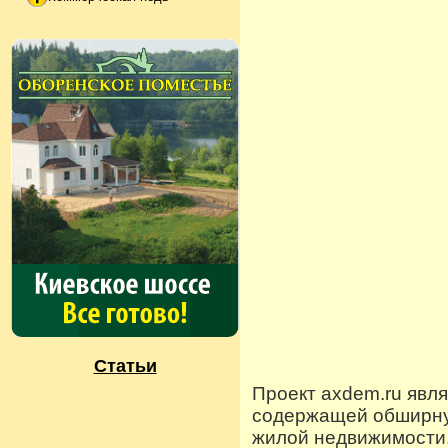
Статьи
Проект axdem.ru явл
содержащей обширную
жилой недвижимости