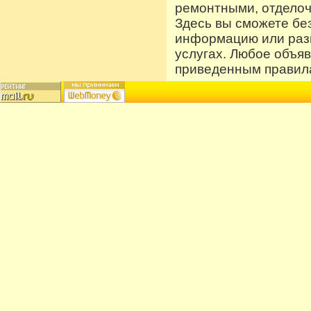
ремонтными, отдело
Здесь вы сможете бе
информацию или разм
услугах. Любое объя
приведенным правила