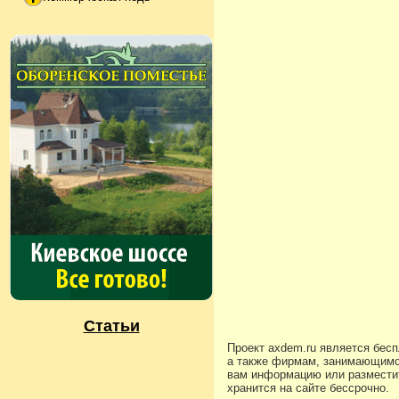
Статьи
Проект axdem.ru является бес
а также фирмам, занимающимс
вам информацию или разместит
хранится на сайте бессрочно.