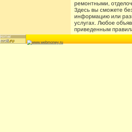
ремонтными, отдело
Здесь вы сможете бе
информацию или разм
услугах. Любое объя
приведенным правила