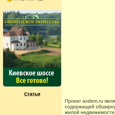
Статьи
Проект axdem.ru явл
содержащей обширную
жилой недвижимости