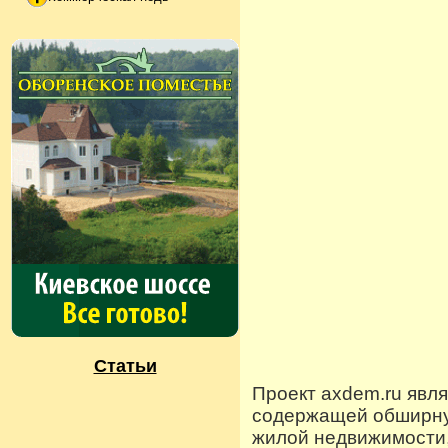
Статьи
Проект axdem.ru явл
содержащей обширную
жилой недвижимости