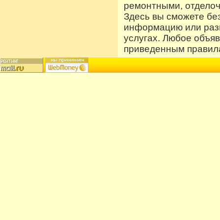
ремонтными, отдело
Здесь вы сможете бе
информацию или разм
услугах. Любое объя
приведенным правила