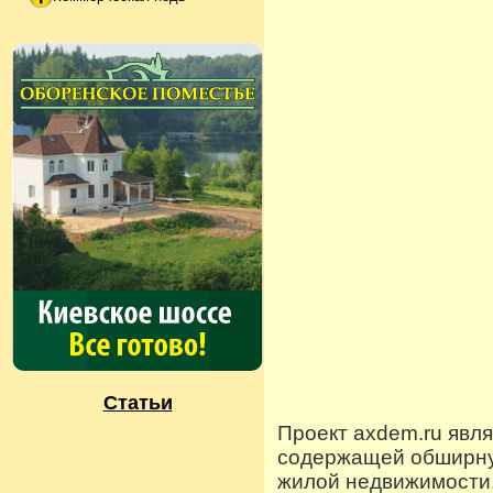
Статьи
Проект axdem.ru явл
содержащей обширную
жилой недвижимости