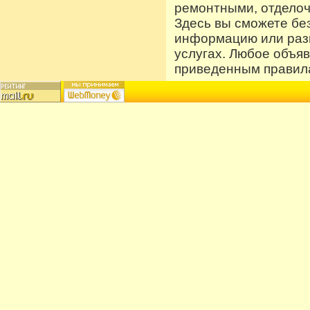
ремонтными, отдело
Здесь вы сможете бе
информацию или разм
услугах. Любое объя
приведенным правила