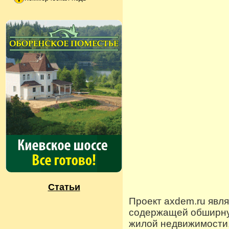
Статьи
Проект axdem.ru явл
содержащей обширную
жилой недвижимости