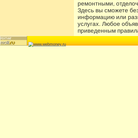
ремонтными, отдело
Здесь вы сможете бе
информацию или разм
услугах. Любое объя
приведенным правила