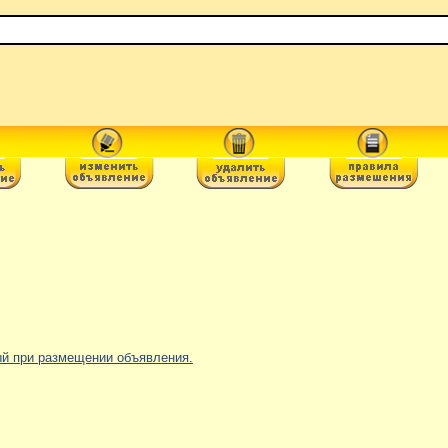
ный при размещении объявления.