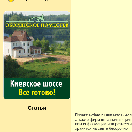
Статьи
Проект axdem.ru является бес
а также фирмам, занимающимс
вам информацию или разместит
хранится на сайте бессрочно.