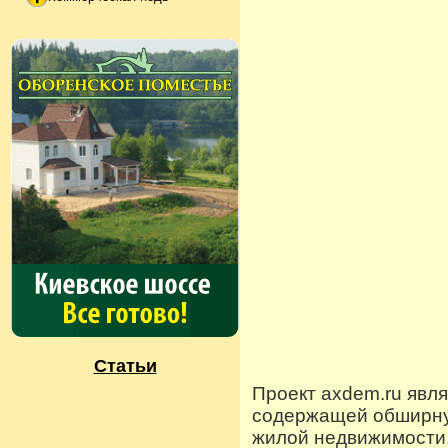
Статьи
Проект axdem.ru явл
содержащей обширную
жилой недвижимости