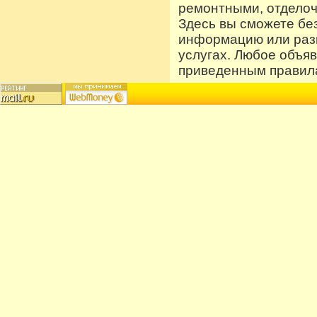
ремонтными, отдело
Здесь вы сможете бе
информацию или разм
услугах. Любое объя
приведенным правила