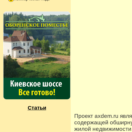
Статьи
Проект axdem.ru явл
содержащей обширную
жилой недвижимости