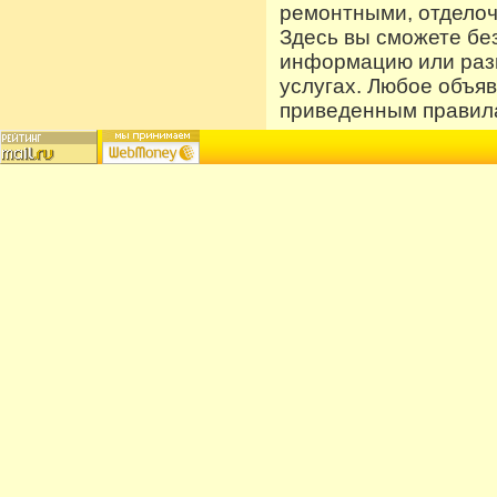
ремонтными, отдело
Здесь вы сможете бе
информацию или разм
услугах. Любое объя
приведенным правила