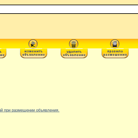
ный при размещении объявления.