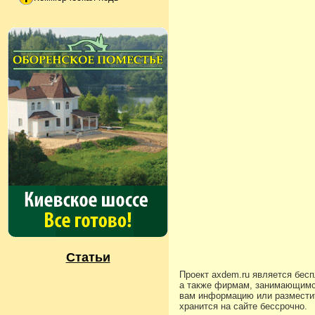
Статьи
Проект axdem.ru является бес
а также фирмам, занимающимс
вам информацию или разместит
хранится на сайте бессрочно.